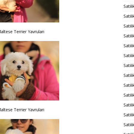
Satıl
Satıl
Satıl
Maltese Terrier Yavruları
Satıl
Satıl
Satıl
Satıl
Satıl
Satıl
Satıl
Satıl
Maltese Terrier Yavruları
Satıl
Satıl