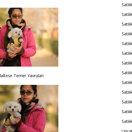
Satıl
Satıl
Satıl
Satıl
Satıl
Satıl
Satıl
Satıl
Maltese Terrier Yavruları
Satıl
Satıl
Satıl
Satıl
Satıl
Unca