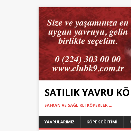
SATILIK YAVRU KÖ
SAFKAN VE SAĞLIKLI KÖPEKLER ...
YAVRULARIMIZ
KÖPEK EĞITIMI