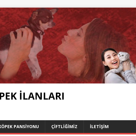
PEK İLANLARI
KÖPEK PANSIYONU
ÇIFTLIĞIMIZ
İLETIŞIM