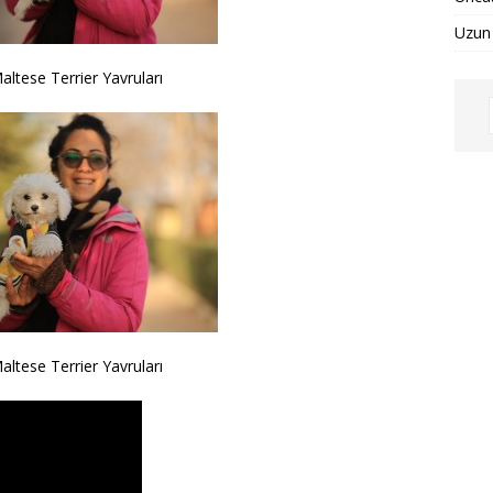
Uzun 
Maltese Terrier Yavruları
Maltese Terrier Yavruları