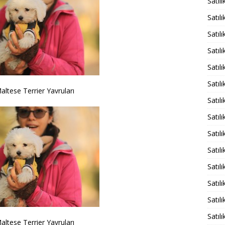
Satıl
Satılı
Satıl
Satıl
Satıl
Satılı
Maltese Terrier Yavruları
Satılı
Satıl
Satıl
Satıl
Satıl
Satıl
Satıl
Satıl
Maltese Terrier Yavruları