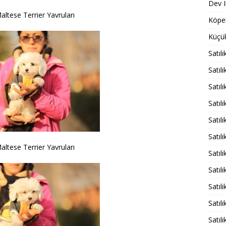
Dev I
Maltese Terrier Yavruları
Köpek
Küçük
Satıl
Satılı
Satıl
Satıl
Satıl
Satıl
Maltese Terrier Yavruları
Satıl
Satıl
Satıl
Satıl
Satıl