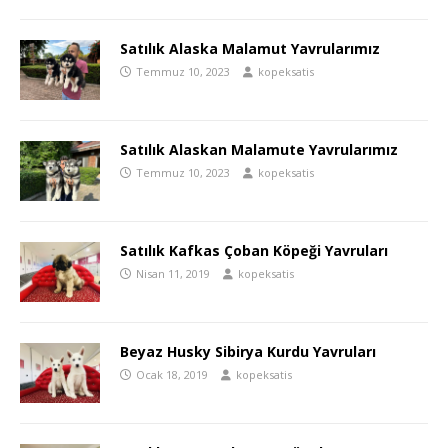
Satılık Alaska Malamut Yavrularımız
Temmuz 10, 2023
kopeksatis
Satılık Alaskan Malamute Yavrularımız
Temmuz 10, 2023
kopeksatis
Satılık Kafkas Çoban Köpeği Yavruları
Nisan 11, 2019
kopeksatis
Beyaz Husky Sibirya Kurdu Yavruları
Ocak 18, 2019
kopeksatis