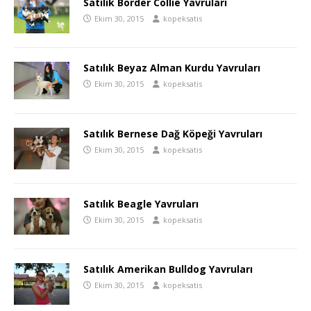
Satılık Border Collie Yavruları
Ekim 30, 2015
kopeksatis
Satılık Beyaz Alman Kurdu Yavruları
Ekim 30, 2015
kopeksatis
Satılık Bernese Dağ Köpeği Yavruları
Ekim 30, 2015
kopeksatis
Satılık Beagle Yavruları
Ekim 30, 2015
kopeksatis
Satılık Amerikan Bulldog Yavruları
Ekim 30, 2015
kopeksatis