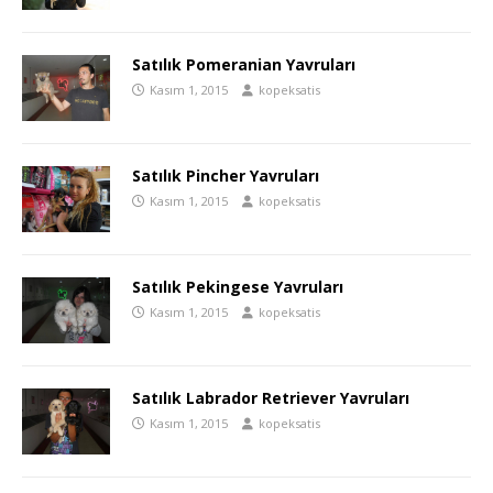
Satılık Pomeranian Yavruları
Kasım 1, 2015
kopeksatis
Satılık Pincher Yavruları
Kasım 1, 2015
kopeksatis
Satılık Pekingese Yavruları
Kasım 1, 2015
kopeksatis
Satılık Labrador Retriever Yavruları
Kasım 1, 2015
kopeksatis