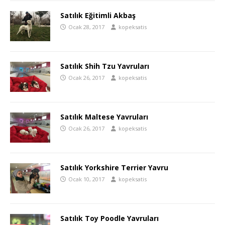
Satılık Eğitimli Akbaş
Ocak 28, 2017
kopeksatis
Satılık Shih Tzu Yavruları
Ocak 26, 2017
kopeksatis
Satılık Maltese Yavruları
Ocak 26, 2017
kopeksatis
Satılık Yorkshire Terrier Yavru
Ocak 10, 2017
kopeksatis
Satılık Toy Poodle Yavruları