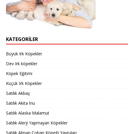
KATEGORILER
Büyük Irk Köpekler
Dev Irk köpekler
Köpek Eğitimi
Küçük Irk Köpekler
Satılık Akbaş
Satılık Akita İnu
Satılık Alaska Malamut
Satılık Alerji Yapmayan Köpekler
Satılık Alman Çoban Köpeği Yavruları