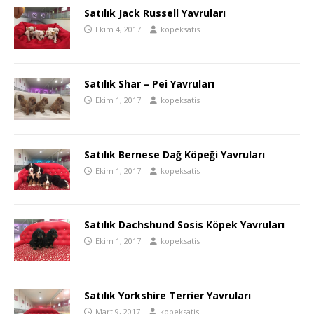
Satılık Jack Russell Yavruları
Ekim 4, 2017
kopeksatis
Satılık Shar – Pei Yavruları
Ekim 1, 2017
kopeksatis
Satılık Bernese Dağ Köpeği Yavruları
Ekim 1, 2017
kopeksatis
Satılık Dachshund Sosis Köpek Yavruları
Ekim 1, 2017
kopeksatis
Satılık Yorkshire Terrier Yavruları
Mart 9, 2017
kopeksatis