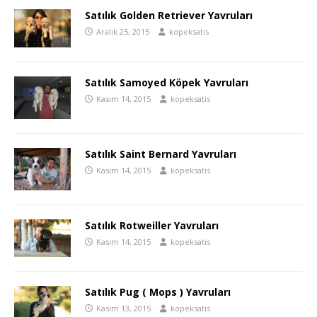
Satılık Golden Retriever Yavruları
Aralık 25, 2015
kopeksatis
Satılık Samoyed Köpek Yavruları
Kasım 14, 2015
kopeksatis
Satılık Saint Bernard Yavruları
Kasım 14, 2015
kopeksatis
Satılık Rotweiller Yavruları
Kasım 14, 2015
kopeksatis
Satılık Pug ( Mops ) Yavruları
Kasım 13, 2015
kopeksatis