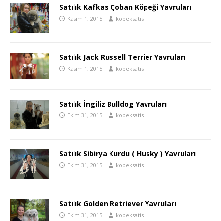
Satılık Kafkas Çoban Köpeği Yavruları
Kasım 1, 2015
kopeksatis
Satılık Jack Russell Terrier Yavruları
Kasım 1, 2015
kopeksatis
Satılık İngiliz Bulldog Yavruları
Ekim 31, 2015
kopeksatis
Satılık Sibirya Kurdu ( Husky ) Yavruları
Ekim 31, 2015
kopeksatis
Satılık Golden Retriever Yavruları
Ekim 31, 2015
kopeksatis