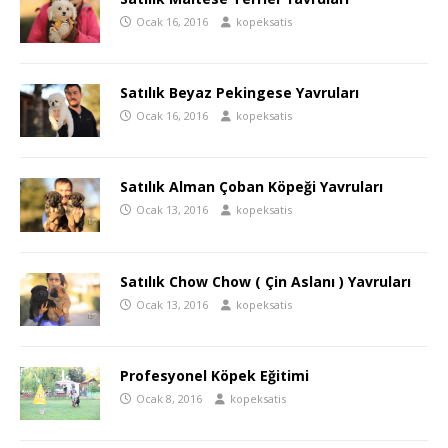
Ocak 16, 2016
kopeksatis
Satılık Beyaz Pekingese Yavruları
Ocak 16, 2016
kopeksatis
Satılık Alman Çoban Köpeği Yavruları
Ocak 13, 2016
kopeksatis
Satılık Chow Chow ( Çin Aslanı ) Yavruları
Ocak 13, 2016
kopeksatis
Profesyonel Köpek Eğitimi
Ocak 8, 2016
kopeksatis