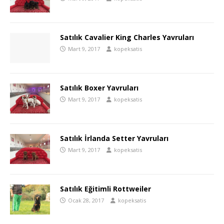
Satılık Cavalier King Charles Yavruları
Mart 9, 2017
kopeksatis
Satılık Boxer Yavruları
Mart 9, 2017
kopeksatis
Satılık İrlanda Setter Yavruları
Mart 9, 2017
kopeksatis
Satılık Eğitimli Rottweiler
Ocak 28, 2017
kopeksatis