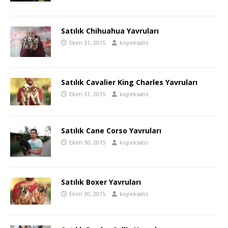
Satılık Chihuahua Yavruları
Ekim 31, 2015
kopeksatis
Satılık Cavalier King Charles Yavruları
Ekim 31, 2015
kopeksatis
Satılık Cane Corso Yavruları
Ekim 30, 2015
kopeksatis
Satılık Boxer Yavruları
Ekim 30, 2015
kopeksatis