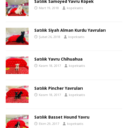
Satılık Samoyed Yavru Köpek
Mart 19, 2018
kopeksatis
Satılık Siyah Alman Kurdu Yavruları
Şubat 26, 2018
kopeksatis
Satılık Yavru Chihuahua
Kasım 18, 2017
kopeksatis
Satılık Pincher Yavruları
Kasım 18, 2017
kopeksatis
Satılık Basset Hound Yavru
Ekim 29, 2017
kopeksatis