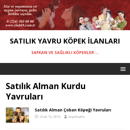
SATILIK YAVRU KÖPEK İLANLARI
SAFKAN VE SAĞLIKLI KÖPEKLER ...
Satılık Alman Kurdu
Yavruları
Satılık Alman Çoban Köpeği Yavruları
Ocak 13, 2016
kopeksatis