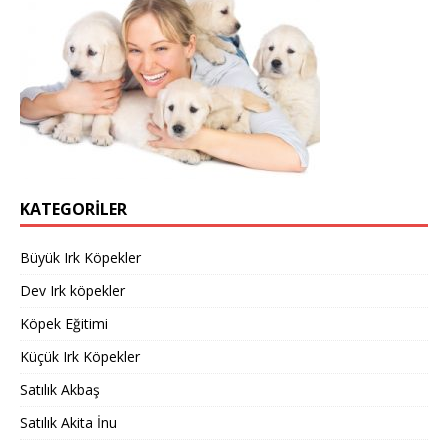
KATEGORILER
Büyük Irk Köpekler
Dev Irk köpekler
Köpek Eğitimi
Küçük Irk Köpekler
Satılık Akbaş
Satılık Akita İnu