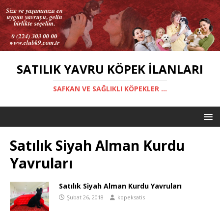
SATILIK YAVRU KÖPEK İLANLARI
SAFKAN VE SAĞLIKLI KÖPEKLER ...
Satılık Siyah Alman Kurdu
Yavruları
Satılık Siyah Alman Kurdu Yavruları
Şubat 26, 2018
kopeksatis