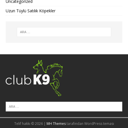
Uncategorized
Uzun Tüylü Satılık Köpekler
Telif hakkı © 2026 |
MH Themes
tarafından WordPress teması