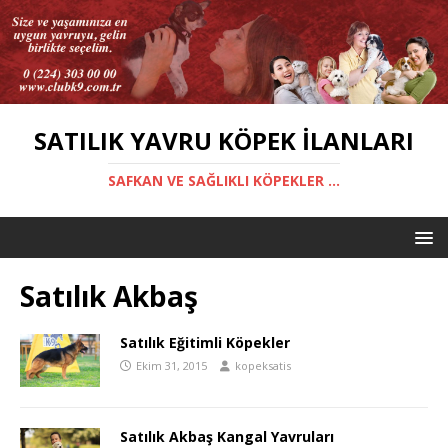
SATILIK YAVRU KÖPEK İLANLARI
SAFKAN VE SAĞLIKLI KÖPEKLER ...
Satılık Akbaş
Satılık Eğitimli Köpekler
Ekim 31, 2015
kopeksatis
Satılık Akbaş Kangal Yavruları