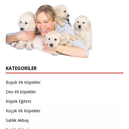
KATEGORILER
Büyük Irk Köpekler
Dev Irk köpekler
Köpek Eğitimi
Küçük Irk Köpekler
Satılık Akbaş