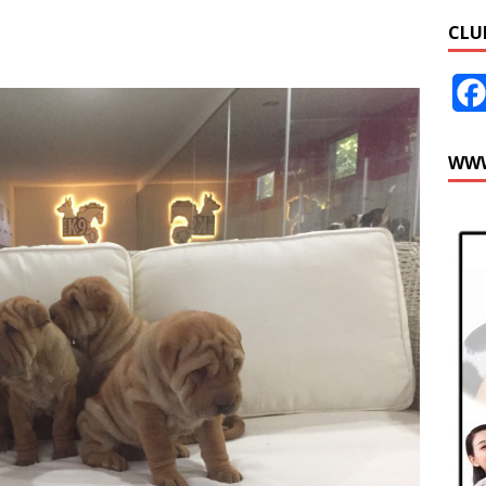
CLU
WWW