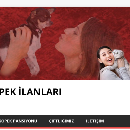
PEK İLANLARI
KÖPEK PANSIYONU
ÇIFTLIĞIMIZ
İLETIŞIM