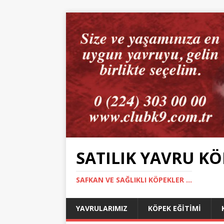
SATILIK YAVRU KÖ
SAFKAN VE SAĞLIKLI KÖPEKLER ...
YAVRULARIMIZ
KÖPEK EĞITIMI