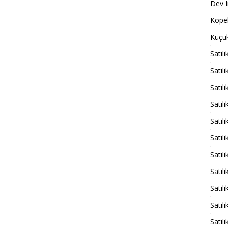
Dev I
Köpek
Küçük
Satıl
Satılı
Satıl
Satıl
Satıl
Satıl
Satıl
Satıl
Satıl
Satıl
Satıl