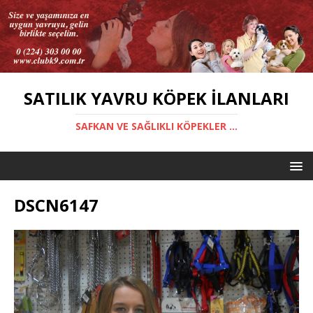
SATILIK YAVRU KÖPEK İLANLARI
SAFKAN VE SAĞLIKLI KÖPEKLER ...
DSCN6147