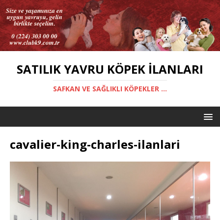
SATILIK YAVRU KÖPEK İLANLARI
SAFKAN VE SAĞLIKLI KÖPEKLER ...
cavalier-king-charles-ilanlari