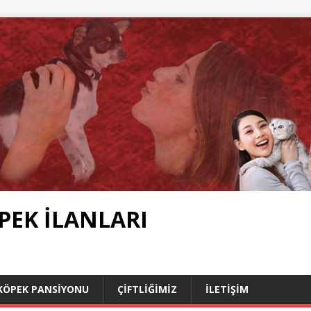
PEK İLANLARI
KÖPEK PANSIYONU
ÇIFTLIĞIMIZ
İLETIŞIM