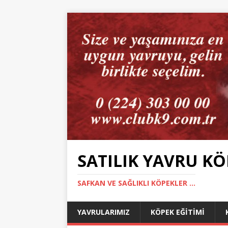
SATILIK YAVRU KÖ
SAFKAN VE SAĞLIKLI KÖPEKLER ...
YAVRULARIMIZ
KÖPEK EĞITIMI