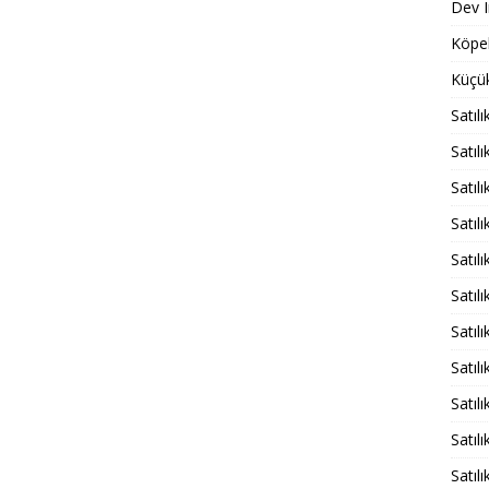
Dev I
Köpek
Küçük
Satıl
Satılı
Satıl
Satıl
Satıl
Satıl
Satıl
Satıl
Satıl
Satıl
Satıl