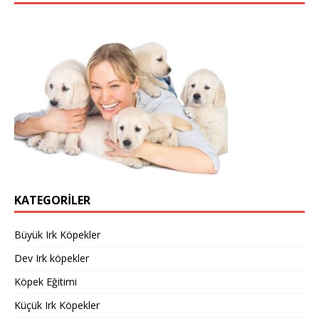
l
KATEGORILER
Büyük Irk Köpekler
Dev Irk köpekler
Köpek Eğitimi
Küçük Irk Köpekler