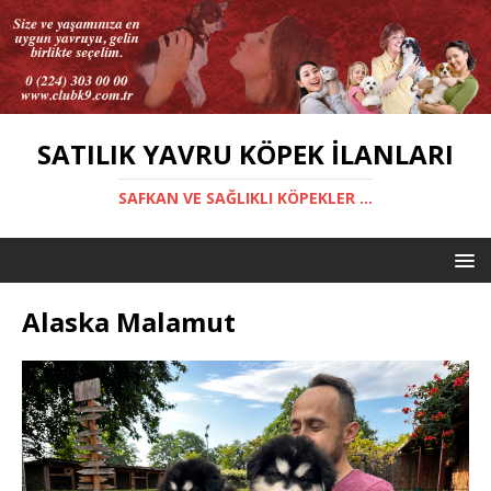
SATILIK YAVRU KÖPEK İLANLARI
SAFKAN VE SAĞLIKLI KÖPEKLER ...
Alaska Malamut