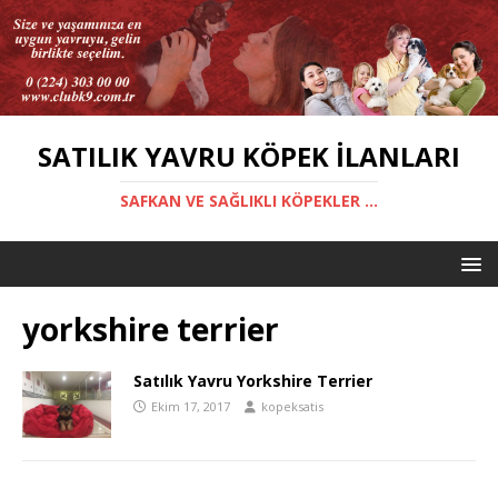
SATILIK YAVRU KÖPEK İLANLARI
SAFKAN VE SAĞLIKLI KÖPEKLER ...
yorkshire terrier
Satılık Yavru Yorkshire Terrier
Ekim 17, 2017
kopeksatis