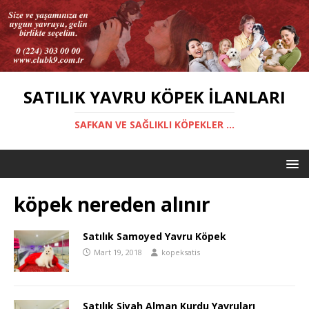
SATILIK YAVRU KÖPEK İLANLARI
SAFKAN VE SAĞLIKLI KÖPEKLER ...
köpek nereden alınır
Satılık Samoyed Yavru Köpek
Mart 19, 2018
kopeksatis
Satılık Siyah Alman Kurdu Yavruları