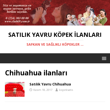
SATILIK YAVRU KÖPEK İLANLARI
SAFKAN VE SAĞLIKLI KÖPEKLER ...
Chihuahua ilanları
Satılık Yavru Chihuahua
Kasım 18, 2017
kopeksatis