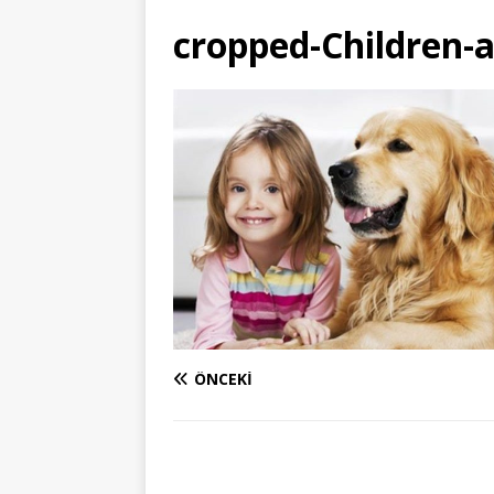
cropped-Children-
ÖNCEKI