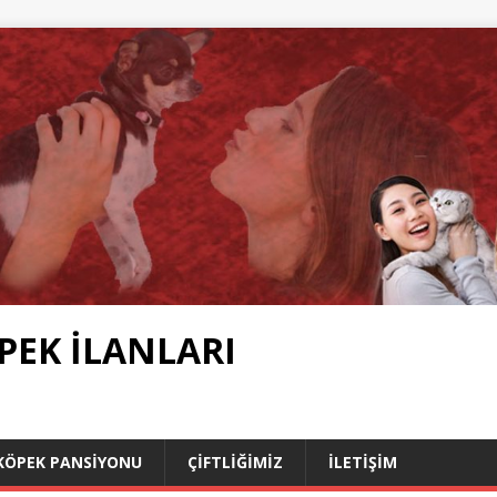
PEK İLANLARI
KÖPEK PANSIYONU
ÇIFTLIĞIMIZ
İLETIŞIM