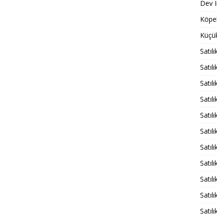
Dev I
Köpek
Küçük
Satıl
Satılı
Satıl
Satıl
Satıl
Satıl
Satıl
Satıl
Satıl
Satıl
Satıl