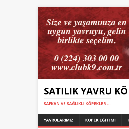
SATILIK YAVRU KÖ
SAFKAN VE SAĞLIKLI KÖPEKLER ...
YAVRULARIMIZ
KÖPEK EĞITIMI