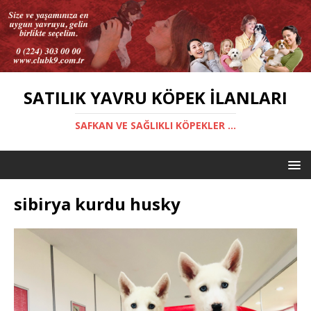
SATILIK YAVRU KÖPEK İLANLARI
SAFKAN VE SAĞLIKLI KÖPEKLER ...
sibirya kurdu husky